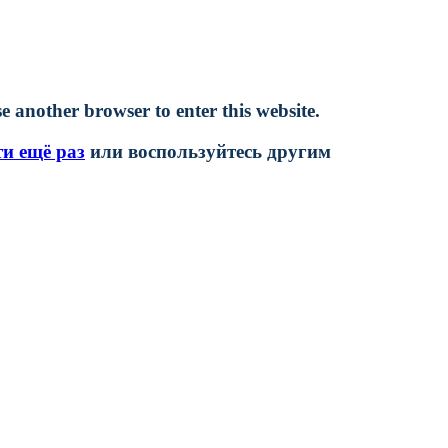
e another browser to enter this website.
ти ещё раз
или воспользуйтесь другим