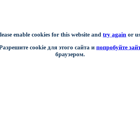
lease enable cookies for this website and
try again
or us
Разрешите cookie для этого сайта и
попробуйте зай
браузером.